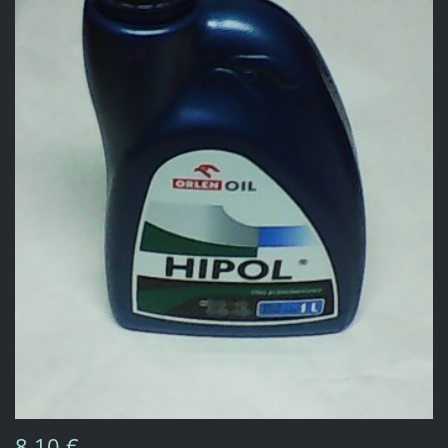
8,10 €