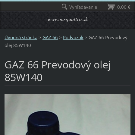
Vyhľadávanie
0,00 €
www.msquattro.sk
Úvodná stránka
>
GAZ 66
>
Podvozok
>
GAZ 66 Prevodový
olej 85W140
GAZ 66 Prevodový olej
85W140