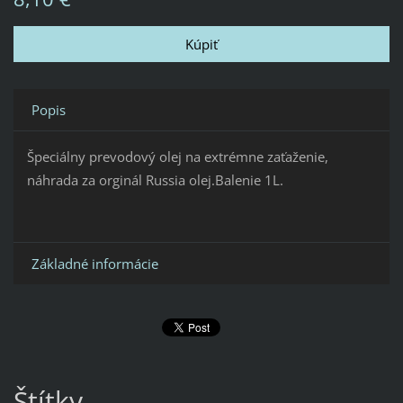
Popis
Špeciálny prevodový olej na extrémne zaťaženie,
náhrada za orginál Russia olej.Balenie 1L.
Základné informácie
Štítky