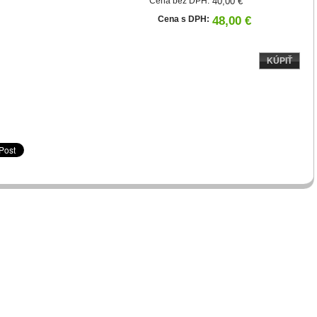
Cena bez DPH:
40,00 €
Cena s DPH:
48,00 €
KÚPIŤ