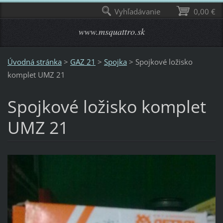
Vyhľadávanie
0,00 €
www.msquattro.sk
Úvodná stránka
>
GAZ 21
>
Spojka
>
Spojkové ložisko
komplet UMZ 21
Spojkové ložisko komplet
UMZ 21