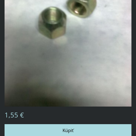
1,55 €