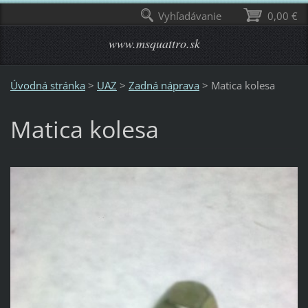
Vyhľadávanie
0,00 €
www.msquattro.sk
Úvodná stránka
>
UAZ
>
Zadná náprava
>
Matica kolesa
Matica kolesa