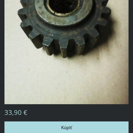
33,90 €