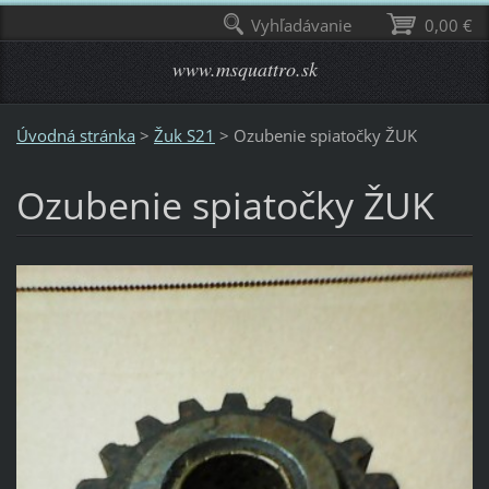
Vyhľadávanie
0,00 €
www.msquattro.sk
Úvodná stránka
>
Žuk S21
>
Ozubenie spiatočky ŽUK
Ozubenie spiatočky ŽUK