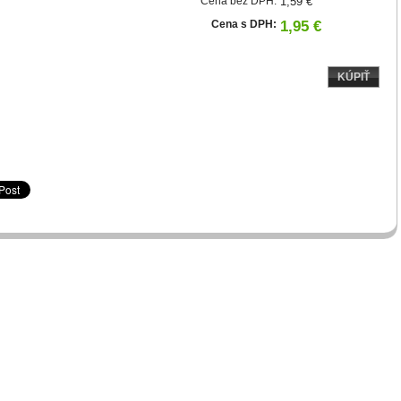
Cena bez DPH:
1,59 €
Cena s DPH:
1,95 €
KÚPIŤ