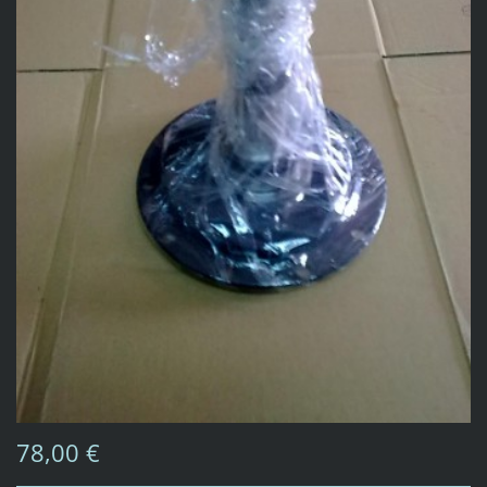
78,00 €