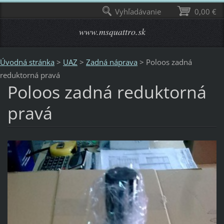
Vyhľadávanie
0,00 €
www.msquattro.sk
Úvodná stránka
>
UAZ
>
Zadná náprava
>
Poloos zadná
reduktorná pravá
Poloos zadná reduktorná
pravá