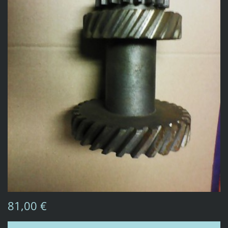
81,00 €