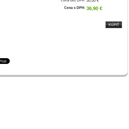
Cena bez DPH:
30,00 €
Cena s DPH:
36,90 €
KÚPIŤ