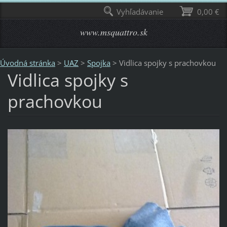
Vyhľadávanie
0,00 €
www.msquattro.sk
Úvodná stránka
>
UAZ
>
Spojka
>
Vidlica spojky s prachovkou
Vidlica spojky s
prachovkou