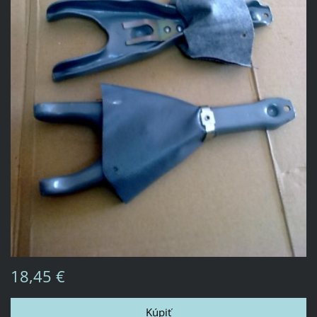
18,45 €