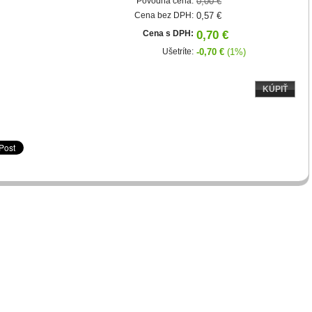
Pôvodná cena:
0,00 €
Cena bez DPH:
0,57 €
Cena s DPH:
0,70 €
Ušetríte:
-0,70 €
(1%)
KÚPIŤ