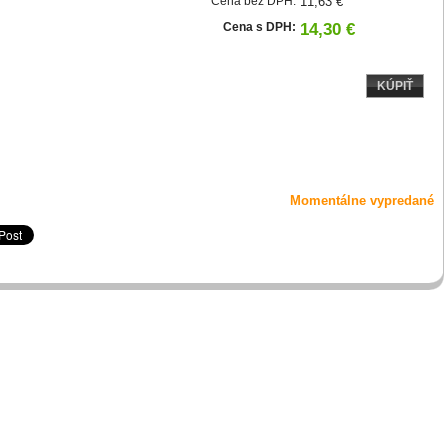
Cena bez DPH:
11,63 €
Cena s DPH:
14,30 €
KÚPIŤ
Momentálne vypredané