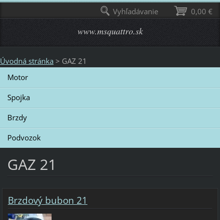
Vyhľadávanie
0,00 €
www.msquattro.sk
Úvodná stránka
>
GAZ 21
Motor
Spojka
Brzdy
Podvozok
GAZ 21
Brzdový bubon 21