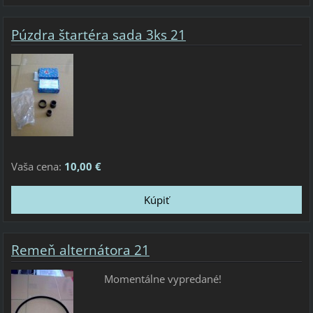
Púzdra štartéra sada 3ks 21
Vaša cena:
10,00 €
Remeň alternátora 21
Momentálne vypredané!