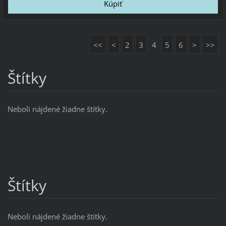
<<
<
2
3
4
5
6
>
>>
Štítky
Neboli nájdené žiadne štítky.
Štítky
Neboli nájdené žiadne štítky.