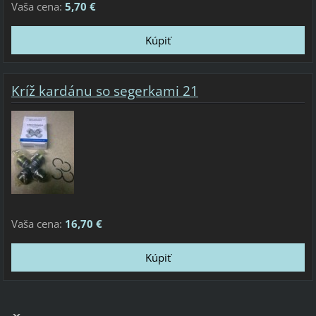
Vaša cena:
5,70 €
Kríž kardánu so segerkami 21
Vaša cena:
16,70 €