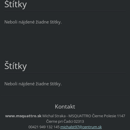
Štítky
Neboli nájdené žiadne štítky.
Štítky
Neboli nájdené žiadne štítky.
Kontakt
www.msquattro.sk
Michal Straka - MSQUATTRO
Čierne Polesie 1147
Čierne pri Čadci
02313
00421 949 132 145
michalst
97@centr
um.sk