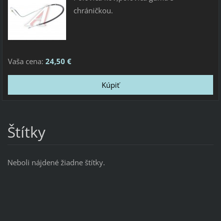
chráničkou.
Vaša cena:
24,50 €
Štítky
Neboli nájdené žiadne štítky.