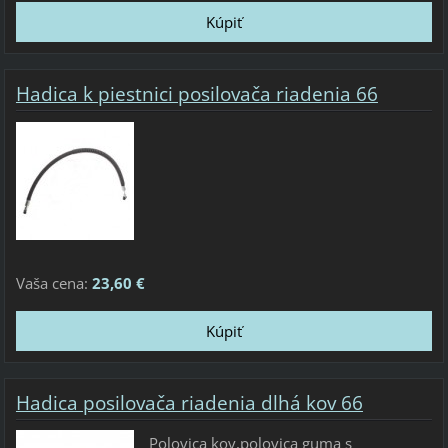
Hadica k piestnici posilovača riadenia 66
Vaša cena:
23,60 €
Hadica posilovača riadenia dlhá kov 66
Polovica kov,polovica guma s