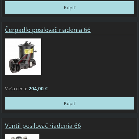
Čerpadlo posilovač riadenia 66
Vaša cena:
204,00 €
Ventil posilovač riadenia 66