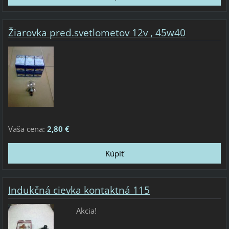
Žiarovka pred.svetlometov 12v , 45w40
Vaša cena:
2,80 €
Indukčná cievka kontaktná 115
Akcia!