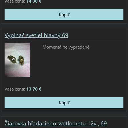
Vaša cena:
14,30 €
Vypínač svetiel hlavný 69
Momentálne vypredané
Vaša cena:
13,70 €
Žiarovka hľadacieho svetlometu 12v , 69