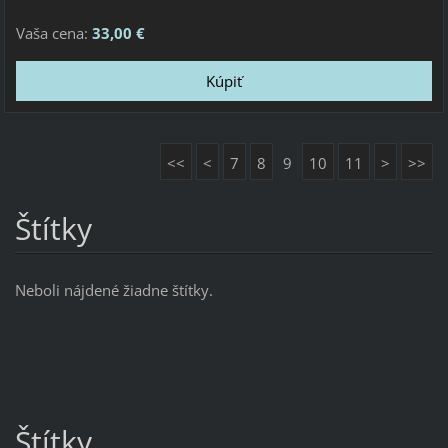
Vaša cena:
33,00 €
<<
<
7
8
9
10
11
>
>>
Štítky
Neboli nájdené žiadne štítky.
Štítky