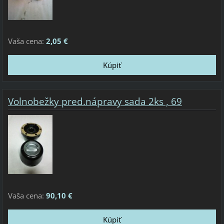
Vaša cena:
2,05 €
Volnobežky pred.nápravy sada 2ks , 69
Vaša cena:
90,10 €