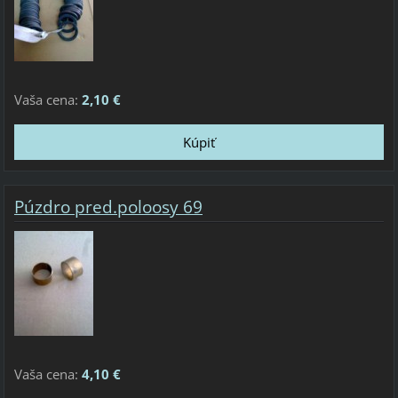
Vaša cena:
2,10 €
Púzdro pred.poloosy 69
Vaša cena:
4,10 €