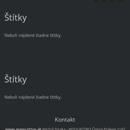
Štítky
Neboli nájdené žiadne štítky.
Štítky
Neboli nájdené žiadne štítky.
Kontakt
www.msquattro.sk
Michal Straka - MSQUATTRO
Čierne Polesie 1147