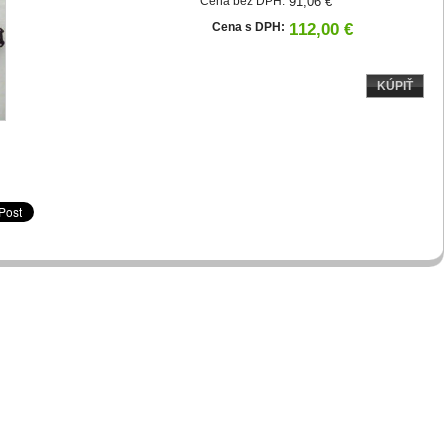
Cena bez DPH:
91,06 €
Cena s DPH:
112,00 €
KÚPIŤ