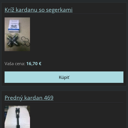
Kríž kardanu so segerkami
Vaša cena:
16,70 €
Predný kardan 469