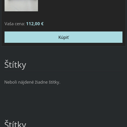
Vaša cena:
112,00 €
Štítky
Neboli nájdené žiadne štítky.
Štítky