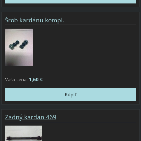
Šrob kardánu kompl.
Vaša cena:
1,60 €
Zadný kardan 469