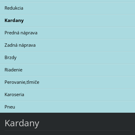
Redukcia
Kardany
Predná náprava
Zadná náprava
Brzdy
Riadenie
Perovanie,tlmiče
Karoseria
Pneu
Kardany